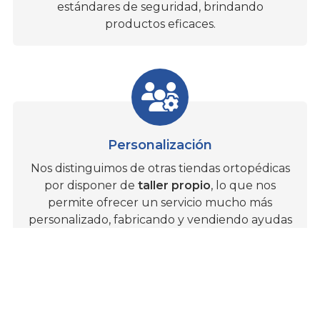
estándares de seguridad, brindando
productos eficaces.
Personalización
Nos distinguimos de otras tiendas ortopédicas
por disponer de
taller propio
, lo que nos
permite ofrecer un servicio mucho más
personalizado, fabricando y vendiendo ayudas
técnicas y otros productos de ortopedia que se
adaptan a las necesidades específicas del
cliente.