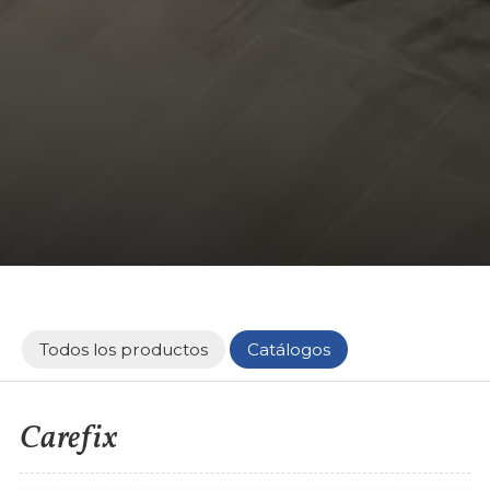
Todos los productos
Catálogos
Carefix